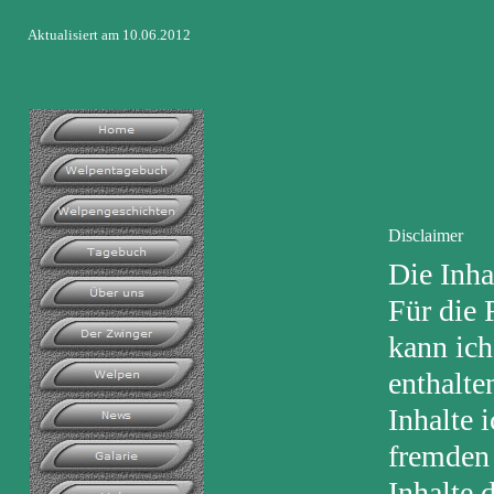
Aktualisiert am 10.06.2012
Disclaimer
Die Inha
Für die 
kann ic
enthalte
Inhalte 
fremden 
Inhalte d