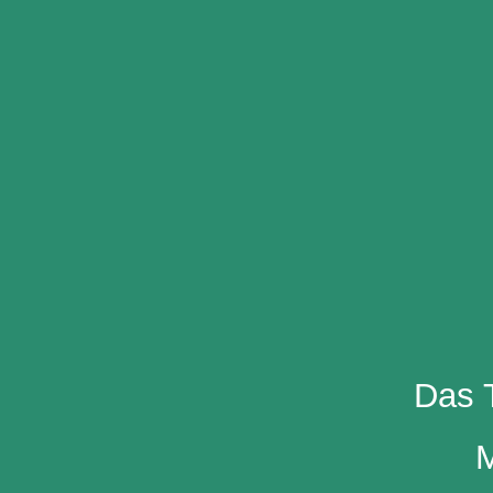
Das 
M