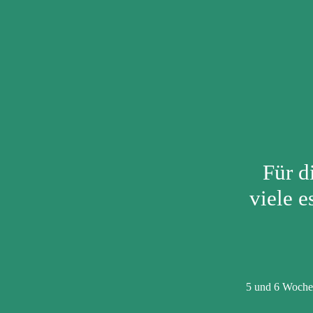
Für d
viele e
5 und 6 Woche